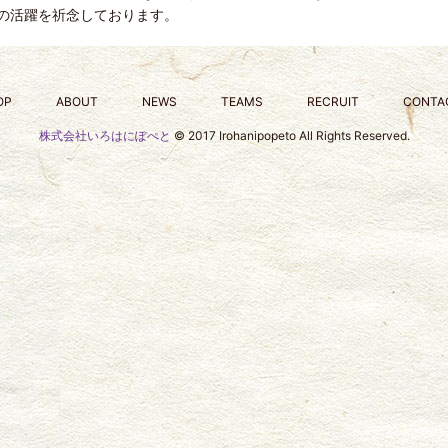
の活躍を祈念しております。
OP
ABOUT
NEWS
TEAMS
RECRUIT
CONTA
株式会社いろはにぽぺと
© 2017 Irohanipopeto All Rights Reserved.