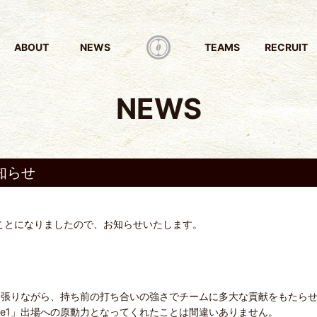
ABOUT
NEWS
TEAMS
RECRUIT
NEWS
知らせ
ることになりましたので、お知らせいたします。
引っ張りながら、持ち前の打ち合いの強さでチームに多大な貢献をもたら
 Phase1」出場への原動力となってくれたことは間違いありません。